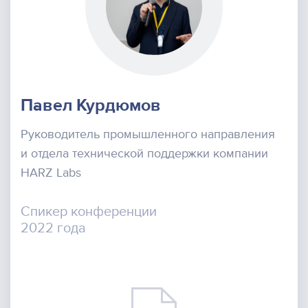
Павел Курдюмов
Руководитель промышленного направления
и отдела технической поддержки компании
HARZ Labs
Спикер конференции
2022 года