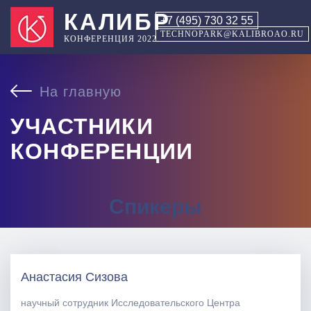
КАЛИБР
+7 (495) 730 32 55
TECHNOPARK@KALIBROAO.RU
КОНФЕРЕНЦИЯ 2022
На главную
УЧАСТНИКИ
КОНФЕРЕНЦИИ
Спикеры
Анастасия Сизова
научный сотрудник Исследовательского Центра